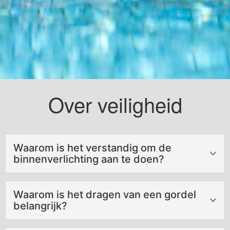
Over veiligheid
Waarom is het verstandig om de
binnenverlichting aan te doen?
Orientatie!
Waarom is het dragen van een gordel
Het kan zijn dat je niet meer weet wat onder en boven
belangrijk?
is, of dat je zelfs bewusteloos bent geraakt.
Door het dragen van een autogordel voorkom je in