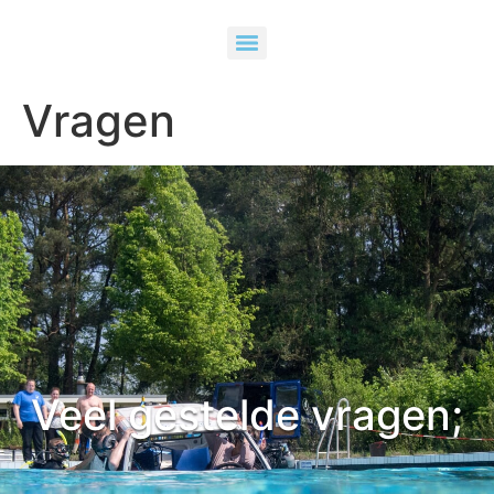
Vragen
Veel gestelde vragen;