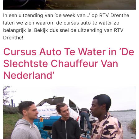
In een uitzending van ‘de week van…’ op RTV Drenthe
laten we zien waarom de cursus auto te water zo
belangrijk is. Bekijk dus snel de uitzending van RTV
Drenthe!
Cursus Auto Te Water in ‘De
Slechtste Chauffeur Van
Nederland’